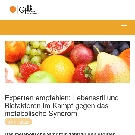
Menü
Experten empfehlen: Lebensstil und
Biofaktoren im Kampf gegen das
metabolische Syndrom
03.11.2025
Das metabolische Syndrom zählt zu den größten