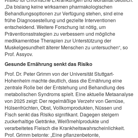
„Da bislang keine wirksamen pharmakologischen
Behandlungsoptionen zur Verfügung stehen, sind eine
frühe Diagnosestellung und gezielte Interventionen
entscheidend. Weitere Forschung ist nötig, um
Präventionsstrategien zu verbessern und mögliche
medikamentöse Therapien zur Unterstützung der
Muskelgesundheit älterer Menschen zu untersuchen“, so
Prof. Assyov.
Gesunde Ernährung senkt das Risiko
Prof. Dr. Peter Grimm von der Universität Stuttgart-
Hohenheim machte deutlich, dass die Ernährung eine
zentrale Rolle bei der Entstehung und Behandlung des
metabolischen Syndroms spielt. Eine aktuelle Metaanalyse
von 2025 zeigt: Der regelmäßige Verzehr von Gemüse,
Hülsenfrüchten, Obst, Vollkornprodukten, Nüssen und
Fisch senkt das Risiko signifikant. Dagegen steigern
zuckerhaltige Getränke, Weißmehlprodukte und
verarbeitetes Fleisch die Krankheitswahrscheinlichkeit.
Prof. Grimm betonte: „Eine pflanzenbetonte,