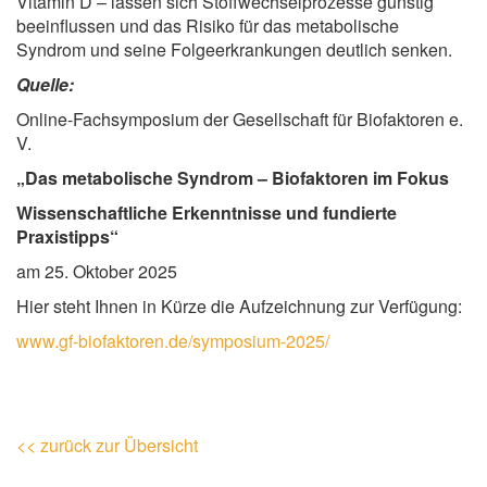
Vitamin D – lassen sich Stoffwechselprozesse günstig
beeinflussen und das Risiko für das metabolische
Syndrom und seine Folgeerkrankungen deutlich senken.
Quelle:
Online-Fachsymposium der Gesellschaft für Biofaktoren e.
V.
„Das metabolische Syndrom – Biofaktoren im Fokus
Wissenschaftliche Erkenntnisse und fundierte
Praxistipps“
am 25. Oktober 2025
Hier steht Ihnen in Kürze die Aufzeichnung zur Verfügung:
www.gf-biofaktoren.de/symposium-2025/
<< zurück zur Übersicht