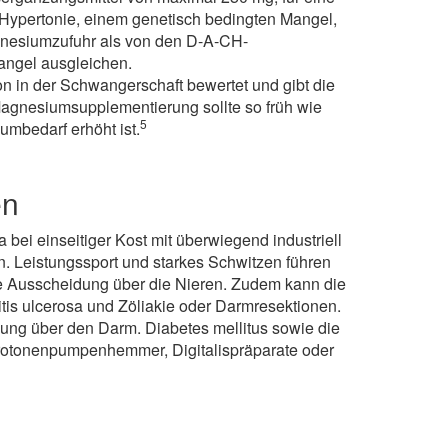
Hypertonie, einem genetisch bedingten Mangel,
nesiumzufuhr als von den D-A-CH-
angel ausgleichen.
n in der Schwangerschaft bewertet und gibt die
agnesiumsupplementierung sollte so früh wie
5
umbedarf erhöht ist.
en
a bei einseitiger Kost mit überwiegend industriell
n. Leistungssport und starkes Schwitzen führen
 Ausscheidung über die Nieren. Zudem kann die
is ulcerosa und Zöliakie oder Darmresektionen.
ng über den Darm. Diabetes mellitus sowie die
Protonenpumpenhemmer, Digitalispräparate oder