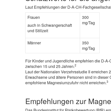
Laut Empfehlungen der D-A-CH-Fachgesellschaf
Frauen
300
mg/Tag
auch in Schwangerschaft
und Stillzeit
Männer
350
mg/Tag
Für Kinder und Jugendliche empfehlen die D-A-
2
zwischen 15 und 25 Jahren.
Laut der Nationalen Verzehrsstudie II erreichen
Erwachsene und ältere Personen sind in dieser Gr
3
empfohlene Magnesiumzufuhr nicht erreichen.
Empfehlungen zur Magne
Das Bundesinstitut für Risikobewertung (BfR) 