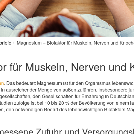
briefe
Magnesium – Biofaktor für Muskeln, Nerven und Knoc
or für Muskeln, Nerven und
en
. Das bedeutet: Magnesium ist für den Organismus lebenswicht
ch in ausreichender Menge von außen zuführen. Insbesondere 
gesellschaften, den Gesellschaften für Ernährung in Deutschla
udien zufolge ist bei 10 bis 20 % der Bevölkerung von eine
n, den notwendigen Bedarf des lebenswichtigen Biofaktors M
emessene Zufuhr und Versorgungs