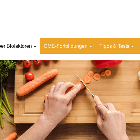
er Biofaktoren
CME-Fortbildungen
Tipps & Tests