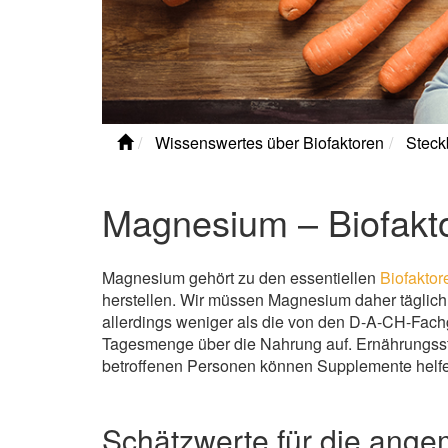
Wissenswertes über Biofaktoren
Steck
Magnesium – Biofakt
Magnesium gehört zu den essentiellen
Biofaktor
herstellen. Wir müssen Magnesium daher tägli
allerdings weniger als die von den D-A-CH-Fach
Tagesmenge über die Nahrung auf. Ernährungsst
betroffenen Personen können Supplemente helfe
Schätzwerte für die ang