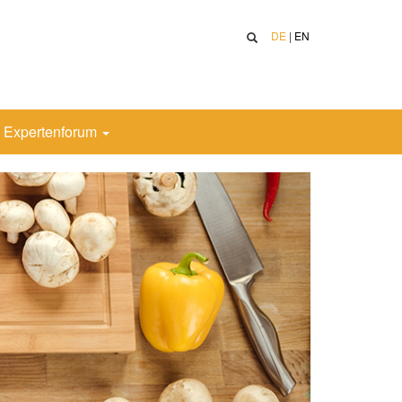
DE
|
EN
Expertenforum