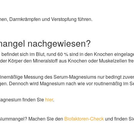
hen, Darmkrämpfen und Verstopfung führen.
mangel nachgewiesen?
findet sich im Blut, rund 60 % sind in den Knochen eingelager
 der Körper den Mineralstoff aus Knochen oder Muskelzellen fr
inemäßige Messung des Serum-Magnesiums nur bedingt zuverlä
gen. Dennoch wird Magnesium nach wie vor routinemäßig im S
 Magnesium finden Sie
hier
.
nesiummangel? Machen Sie den
Biofaktoren-Check
und finden Sie