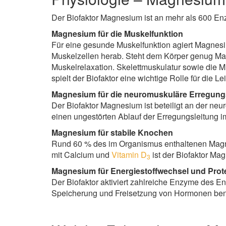
Der Biofaktor Magnesium ist an mehr als 600 En
Magnesium für die Muskelfunktion
Für eine gesunde Muskelfunktion agiert Magnesiu
Muskelzellen herab. Steht dem Körper genug Mag
Muskelrelaxation. Skelettmuskulatur sowie die 
spielt der Biofaktor eine wichtige Rolle für die
Magnesium für die neuromuskuläre Erregung
Der Biofaktor Magnesium ist beteiligt an der n
einen ungestörten Ablauf der Erregungsleitung 
Magnesium für stabile Knochen
Rund 60 % des im Organismus enthaltenen Magn
mit Calcium und
Vitamin D
ist der Biofaktor Ma
3
Magnesium für Energiestoffwechsel und Prot
Der Biofaktor aktiviert zahlreiche Enzyme des E
Speicherung und Freisetzung von Hormonen benöt