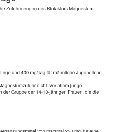
che Zufuhrmengen des Biofaktors Magnesium:
linge und 400 mg/Tag für männliche Jugendliche
Magnesiumzufuhr nicht. Vor allem junge
n der Gruppe der 14-18-jährigen Frauen, die die
ergänzungsmittel von maximal 250 mg, für eine