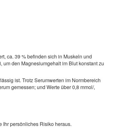
t, ca. 39 % befinden sich in Muskeln und
ei, um den Magnesiumgehalt im Blut konstant zu
ssig ist. Trotz Serumwerten im Normbereich
erum gemessen; und Werte über 0,8 mmol/,
 Ihr persönliches Risiko heraus.