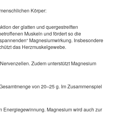
 menschlichen Körper:
tion der glatten und quergestreiften
troffenen Muskeln und fördert so die
„entspannenden“ Magnesiumwirkung. Insbesondere
d schützt das Herzmuskelgewebe.
n Nervenzellen. Zudem unterstützt Magnesium
er Gesamtmenge von 20–25 g. Im Zusammenspiel
lären Energiegewinnung. Magnesium wird auch zur