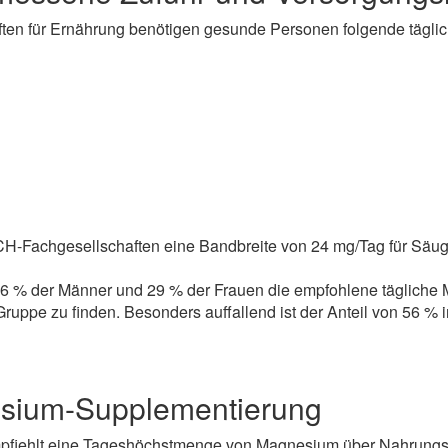
ten für Ernährung benötigen gesunde Personen folgende tägli
CH-Fachgesellschaften eine Bandbreite von 24 mg/Tag für Säug
 26 % der Männer und 29 % der Frauen die empfohlene tägliche 
uppe zu finden. Besonders auffallend ist der Anteil von 56 % i
sium-Supplementierung
empfiehlt eine Tageshöchstmenge von Magnesium über Nahrungs