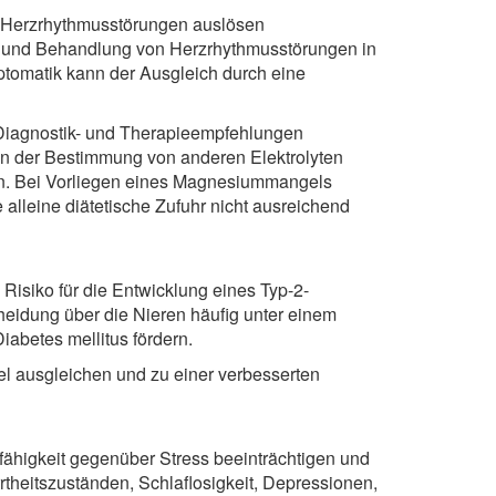
d Herzrhythmusstörungen auslösen
 und Behandlung von Herzrhythmusstörungen in
omatik kann der Ausgleich durch eine
 Diagnostik- und Therapieempfehlungen
ben der Bestimmung von anderen Elektrolyten
den. Bei Vorliegen eines Magnesiummangels
alleine diätetische Zufuhr nicht ausreichend
isiko für die Entwicklung eines Typ-2-
eidung über die Nieren häufig unter einem
abetes mellitus fördern.
l ausgleichen und zu einer verbesserten
ähigkeit gegenüber Stress beeinträchtigen und
heitszuständen, Schlaflosigkeit, Depressionen,