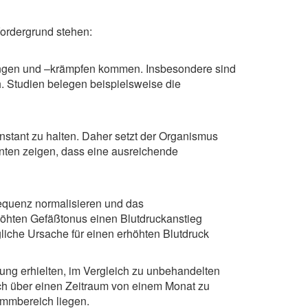
ordergrund stehen:
ungen und –krämpfen kommen. Insbesondere sind
 Studien belegen beispielsweise die
nstant zu halten. Daher setzt der Organismus
nnten zeigen, dass eine ausreichende
requenz normalisieren und das
öhten Gefäßtonus einen Blutdruckanstieg
iche Ursache für einen erhöhten Blutdruck
ung erhielten, im Vergleich zu unbehandelten
ch über einen Zeitraum von einem Monat zu
ammbereich liegen.