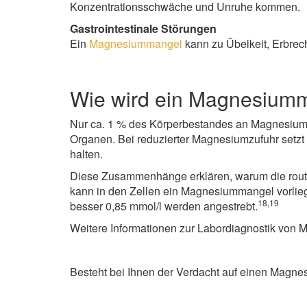
Konzentrationsschwäche und Unruhe kommen.
Gastrointestinale Störungen
Ein
Magnesiummangel
kann zu Übelkeit, Erbrec
Wie wird ein Magnesium
Nur ca. 1 % des Körperbestandes an Magnesium be
Organen. Bei reduzierter Magnesiumzufuhr setzt
halten.
Diese Zusammenhänge erklären, warum die rout
kann in den Zellen ein Magnesiummangel vorlie
18,19
besser 0,85 mmol/l werden angestrebt.
Weitere Informationen zur Labordiagnostik von
Besteht bei Ihnen der Verdacht auf einen Mag