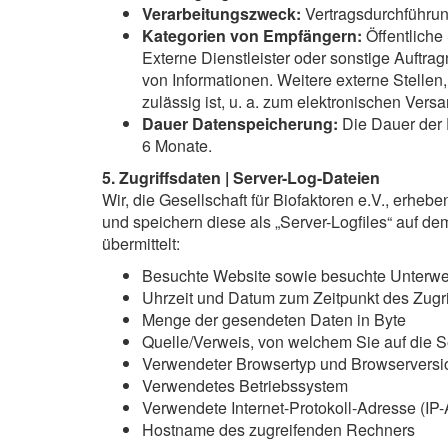
Verarbeitungszweck:
Vertragsdurchführun
Kategorien von Empfängern:
Öffentliche 
Externe Dienstleister oder sonstige Auftrag
von Informationen. Weitere externe Stellen
zulässig ist, u. a. zum elektronischen Vers
Dauer Datenspeicherung:
Die Dauer der 
6 Monate.
5. Zugriffsdaten | Server-Log-Dateien
Wir, die Gesellschaft für Biofaktoren e.V., erhebe
und speichern diese als „Server-Logfiles“ auf d
übermittelt:
Besuchte Website sowie besuchte Unterwe
Uhrzeit und Datum zum Zeitpunkt des Zugri
Menge der gesendeten Daten in Byte
Quelle/Verweis, von welchem Sie auf die S
Verwendeter Browsertyp und Browserversi
Verwendetes Betriebssystem
Verwendete Internet-Protokoll-Adresse (IP
Hostname des zugreifenden Rechners