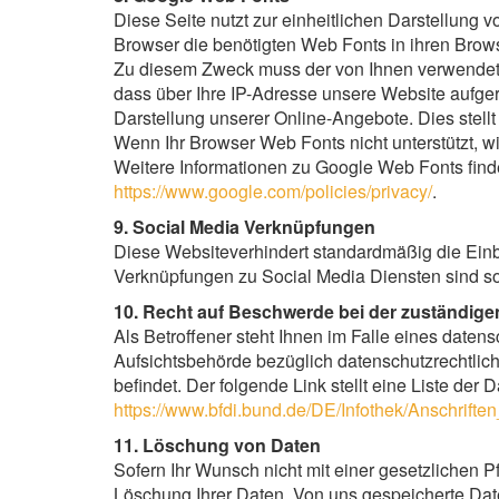
Diese Seite nutzt zur einheitlichen Darstellung v
Browser die benötigten Web Fonts in ihren Brows
Zu diesem Zweck muss der von Ihnen verwendete
dass über Ihre IP-Adresse unsere Website aufge
Darstellung unserer Online-Angebote. Dies stellt 
Wenn Ihr Browser Web Fonts nicht unterstützt, w
Weitere Informationen zu Google Web Fonts find
https://www.google.com/policies/privacy/
.
9. Social Media Verknüpfungen
Diese Websiteverhindert standardmäßig die Ein
Verknüpfungen zu Social Media Diensten sind som
10. Recht auf Beschwerde bei der zuständig
Als Betroffener steht Ihnen im Falle eines date
Aufsichtsbehörde bezüglich datenschutzrechtlich
befindet. Der folgende Link stellt eine Liste der
https://www.bfdi.bund.de/DE/Infothek/Anschriften
11. Löschung von Daten
Sofern Ihr Wunsch nicht mit einer gesetzlichen P
Löschung Ihrer Daten. Von uns gespeicherte Dat