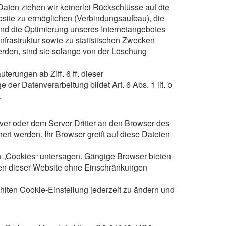
Daten ziehen wir keinerlei Rückschlüsse auf die
site zu ermöglichen (Verbindungsaufbau), die
r und die Optimierung unseres Internetangebotes
nfrastruktur sowie zu statistischen Zwecken
rden, sind sie solange von der Löschung
erungen ab Ziff. 6 ff. dieser
er Datenverarbeitung bildet Art. 6 Abs. 1 lit. b
.
er oder dem Server Dritter an den Browser des
rt werden. Ihr Browser greift auf diese Dateien
n „Cookies“ untersagen. Gängige Browser bieten
ionen dieser Website ohne Einschränkungen
hlten Cookie-Einstellung jederzeit zu ändern und