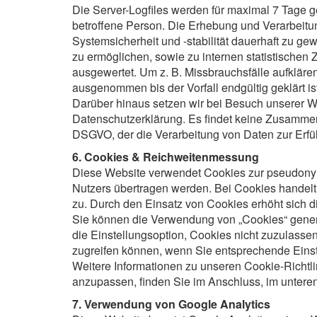
Die Server-Logfiles werden für maximal 7 Tage g
betroffene Person. Die Erhebung und Verarbeitu
Systemsicherheit und -stabilität dauerhaft zu ge
zu ermöglichen, sowie zu internen statistischen 
ausgewertet. Um z. B. Missbrauchsfälle aufklä
ausgenommen bis der Vorfall endgültig geklärt ist
Darüber hinaus setzen wir bei Besuch unserer Web
Datenschutzerklärung. Es findet keine Zusammenfü
DSGVO, der die Verarbeitung von Daten zur Erfül
6. Cookies & Reichweitenmessung
Diese Website verwendet Cookies zur pseudonym
Nutzers übertragen werden. Bei Cookies handelt 
zu. Durch den Einsatz von Cookies erhöht sich di
Sie können die Verwendung von „Cookies“ genere
die Einstellungsoption, Cookies nicht zuzulassen
zugreifen können, wenn Sie entsprechende Eins
Weitere Informationen zu unseren Cookie-Richtli
anzupassen, finden Sie im Anschluss, im unteren 
7. Verwendung von Google Analytics