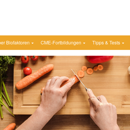
er Biofaktoren
CME-Fortbildungen
Tipps & Tests