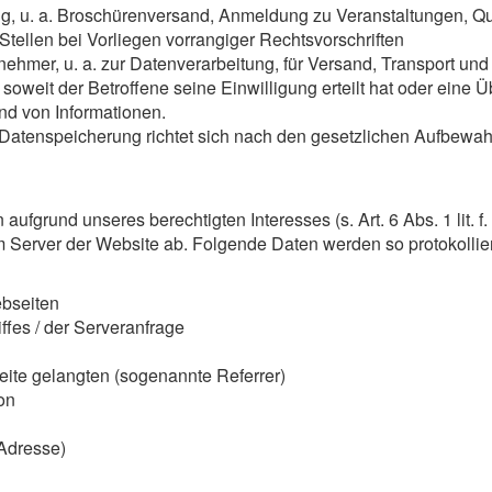
g, u. a. Broschürenversand, Anmeldung zu Veranstaltungen, Qu
Stellen bei Vorliegen vorrangiger Rechtsvorschriften
nehmer, u. a. zur Datenverarbeitung, für Versand, Transport und
, soweit der Betroffene seine Einwilligung erteilt hat oder ein
and von Informationen.
Datenspeicherung richtet sich nach den gesetzlichen Aufbewahr
n aufgrund unseres berechtigten Interesses (s. Art. 6 Abs. 1 lit.
em Server der Website ab. Folgende Daten werden so protokollie
bseiten
ffes / der Serveranfrage
eite gelangten (sogenannte Referrer)
on
-Adresse)