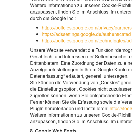
Weitere Informationen zu unseren Cookie-Richtli
anzupassen, finden Sie im Anschluss, im unteren
durch die Google Inc.:
https://policies.google.com/privacy/partner
https://adssettings.google.de/authenticated
https://policies.google.com/technologies/a
Unsere Website verwendet die Funktion “demograf
Geschlecht und Interessen der Seitenbesucher
Drittanbietern. Eine Zuordnung der Daten zu eine
Anzeigeneinstellungen in Ihrem Google-Konto mö
Datenerfassung” erläutert, generell untersagen.
Sie können die Verwendung von „Cookies“ genere
die Einstellungsoption, Cookies nicht zuzulassen
zugreifen können, wenn Sie entsprechende Eins
Ferner können Sie die Erfassung sowie die Vera
Plugin herunterladen und installieren:
https://to
Weitere Informationen zu unseren Cookie-Richtli
anzupassen, finden Sie im Anschluss, im unteren 
8. Google Web Fonts