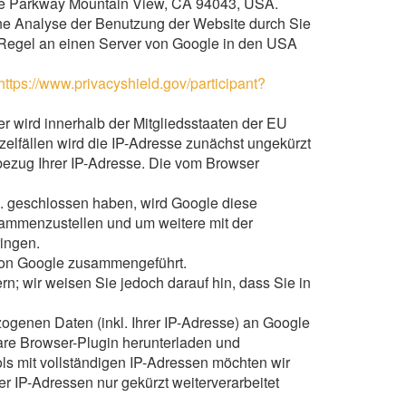
tre Parkway Mountain View, CA 94043, USA.
ine Analyse der Benutzung der Website durch Sie
 Regel an einen Server von Google in den USA
https://www.privacyshield.gov/participant?
r wird innerhalb der Mitgliedsstaaten der EU
elfällen wird die IP-Adresse zunächst ungekürzt
bezug Ihrer IP-Adresse. Die vom Browser
c. geschlossen haben, wird Google diese
sammenzustellen und um weitere mit der
ingen.
 von Google zusammengeführt.
n; wir weisen Sie jedoch darauf hin, dass Sie in
ogenen Daten (inkl. Ihrer IP-Adresse) an Google
are Browser-Plugin herunterladen und
ls mit vollständigen IP-Adressen möchten wir
 IP-Adressen nur gekürzt weiterverarbeitet