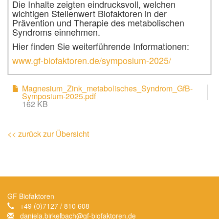
Die Inhalte zeigten eindrucksvoll, welchen
wichtigen Stellenwert Biofaktoren in der
Prävention und Therapie des metabolischen
Syndroms einnehmen.
Hier finden Sie weiterführende Informationen:
www.gf-biofaktoren.de/symposium-2025/
Magnesium_Zink_metabolisches_Syndrom_GfB-
Symposium-2025.pdf
162 KB
<< zurück zur Übersicht
GF Biofaktoren
+49 (0)7127 / 810 608
daniela.birkelbach
@
gf-biofaktoren.de