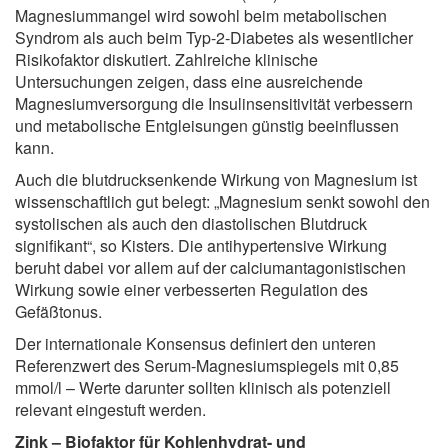
Magnesiummangel wird sowohl beim metabolischen
Syndrom als auch beim Typ-2-Diabetes als wesentlicher
Risikofaktor diskutiert. Zahlreiche klinische
Untersuchungen zeigen, dass eine ausreichende
Magnesiumversorgung die Insulinsensitivität verbessern
und metabolische Entgleisungen günstig beeinflussen
kann.
Auch die blutdrucksenkende Wirkung von Magnesium ist
wissenschaftlich gut belegt: „Magnesium senkt sowohl den
systolischen als auch den diastolischen Blutdruck
signifikant“, so Kisters. Die antihypertensive Wirkung
beruht dabei vor allem auf der calciumantagonistischen
Wirkung sowie einer verbesserten Regulation des
Gefäßtonus.
Der internationale Konsensus definiert den unteren
Referenzwert des Serum-Magnesiumspiegels mit 0,85
mmol/l – Werte darunter sollten klinisch als potenziell
relevant eingestuft werden.
Zink – Biofaktor für Kohlenhydrat- und