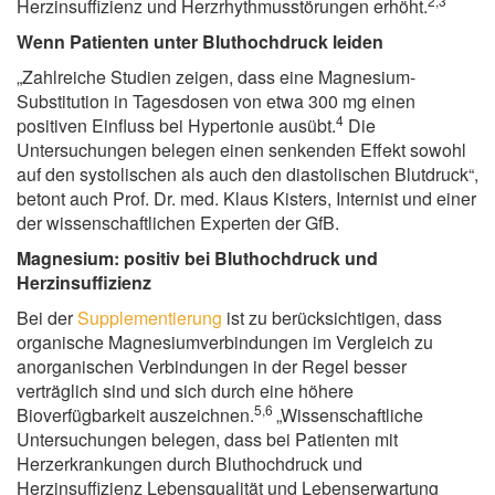
2,3
Herzinsuffizienz und Herzrhythmusstörungen erhöht.
Wenn Patienten unter Bluthochdruck leiden
„Zahlreiche Studien zeigen, dass eine Magnesium-
Substitution in Tagesdosen von etwa 300 mg einen
4
positiven Einfluss bei Hypertonie ausübt.
Die
Untersuchungen belegen einen senkenden Effekt sowohl
auf den systolischen als auch den diastolischen Blutdruck“,
betont auch Prof. Dr. med. Klaus Kisters, Internist und einer
der wissenschaftlichen Experten der GfB.
Magnesium: positiv bei Bluthochdruck und
Herzinsuffizienz
Bei der
Supplementierung
ist zu berücksichtigen, dass
organische Magnesiumverbindungen im Vergleich zu
anorganischen Verbindungen in der Regel besser
verträglich sind und sich durch eine höhere
5,6
Bioverfügbarkeit auszeichnen.
„Wissenschaftliche
Untersuchungen belegen, dass bei Patienten mit
Herzerkrankungen durch Bluthochdruck und
Herzinsuffizienz Lebensqualität und Lebenserwartung