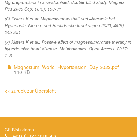
Mg preparations in a randomised, double-blind study. Magnes
Res 2003 Sep; 16(3): 183-91
(6) Kisters K et al: Magnesiumhaushalt und –therapie bei
Hypertonie. Nieren- und Hochdruckerkrankungen 2020; 49(5):
245-251
(7) Kisters K et al.: Positive effect of magnesiumorotate therapy in
hypertensive heart disease. Metabolomics: Open Access. 2017;
7: 3
Magnesium_World_Hypertension_Day-2023.pdf
140 KB
<< zurück zur Übersicht
GF Biofaktoren
+49 (0)7127 / 810 608