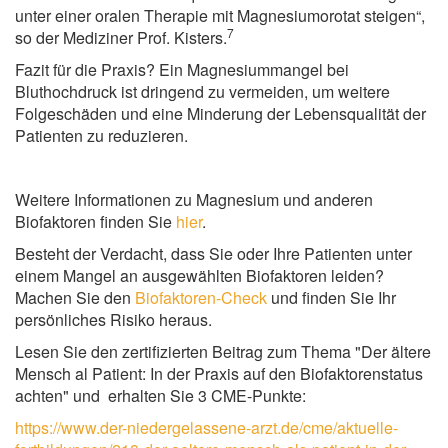
unter einer oralen Therapie mit Magnesiumorotat steigen“,
7
so der Mediziner Prof. Kisters.
Fazit für die Praxis? Ein Magnesiummangel bei
Bluthochdruck ist dringend zu vermeiden, um weitere
Folgeschäden und eine Minderung der Lebensqualität der
Patienten zu reduzieren.
Weitere Informationen zu Magnesium und anderen
Biofaktoren finden Sie
hier
.
Besteht der Verdacht, dass Sie oder Ihre Patienten unter
einem Mangel an ausgewählten Biofaktoren leiden?
Machen Sie den
Biofaktoren-Check
und finden Sie Ihr
persönliches Risiko heraus.
Lesen Sie den zertifizierten Beitrag zum Thema "Der ältere
Mensch al Patient: In der Praxis auf den Biofaktorenstatus
achten" und erhalten Sie 3 CME-Punkte:
https://www.der-niedergelassene-arzt.de/cme/aktuelle-